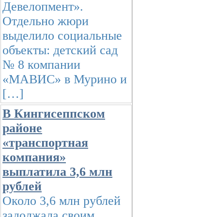
Девелопмент».
Отдельно жюри
выделило социальные
объекты: детский сад
№ 8 компании
«МАВИС» в Мурино и
[…]
В Кингисеппском
районе
«транспортная
компания»
выплатила 3,6 млн
рублей
Около 3,6 млн рублей
задолжала своим