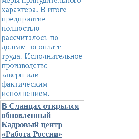
меры принудительного
характера. В итоге
предприятие
полностью
рассчиталось по
долгам по оплате
труда. Исполнительное
производство
завершили
фактическим
исполнением.
В Сланцах открылся
обновленный
Кадровый центр
«Работа России»