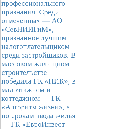
профессионального
признания. Среди
отмеченных — АО
«СевНИИГиМ»,
признанное лучшим
налогоплательщиком
среди застройщиков. В
массовом жилищном
строительстве
победила ГК «ПИК», в
малоэтажном и
коттеджном — ГК
«Алгоритм жизни», а
по срокам ввода жилья
— ГК «ЕвроИнвест