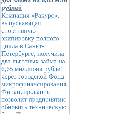
два займа на 6,65 млн
рублей
Компания «Ракурс»,
выпускающая
спортивную
экипировку полного
цикла в Санкт-
Петербурге, получила
два льготных займа на
6,65 миллиона рублей
через городской Фонд
микрофинансирования.
Финансирование
позволит предприятию
обновить техническую