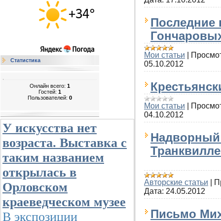
Последние 
Гончаровы
Мои статьи
|
Просмо
Статистика
05.10.2012
Крестьянск
Онлайн всего:
1
Гостей:
1
Пользователей:
0
Мои статьи
|
Просмо
04.10.2012
У искусства нет
Надворный
возраста. Выставка с
Транквилле
таким названием
открылась в
Авторские статьи
|
П
Орловском
Дата:
24.05.2012
краеведческом музее
Письмо Ми
В экспозиции