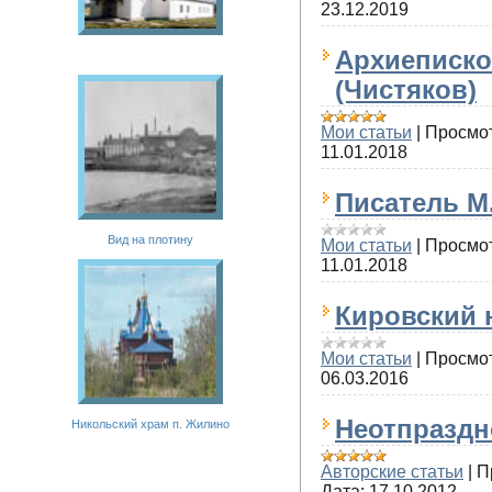
23.12.2019
Архиеписко
(Чистяков)
Мои статьи
|
Просмо
11.01.2018
Писатель М
Вид на плотину
Мои статьи
|
Просмо
11.01.2018
Кировский 
Мои статьи
|
Просмо
06.03.2016
Неотпразд
Никольский храм п. Жилино
Авторские статьи
|
П
Дата:
17.10.2012