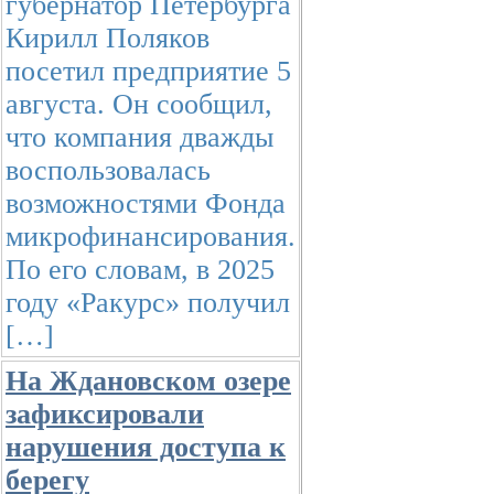
губернатор Петербурга
Кирилл Поляков
посетил предприятие 5
августа. Он сообщил,
что компания дважды
воспользовалась
возможностями Фонда
микрофинансирования.
По его словам, в 2025
году «Ракурс» получил
[…]
На Ждановском озере
зафиксировали
нарушения доступа к
берегу