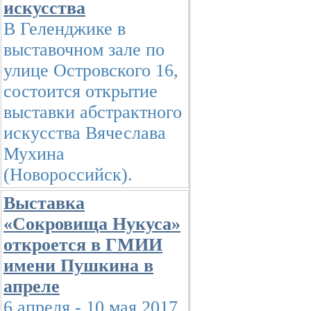
искусства
В Геленджике в
выставочном зале по
улице Островского 16,
состоится открытие
выставки абстрактного
искусства Вячеслава
Мухина
(Новороссийск).
Выставка
«Сокровища Нукуса»
откроется в ГМИИ
имени Пушкина в
апреле
6 апреля - 10 мая 2017