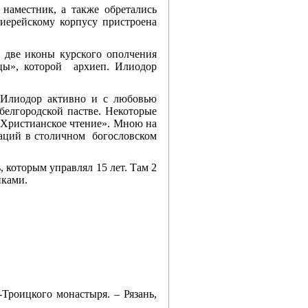
наместник, а также обретались
иерейскому корпусу пристроена
 две иконы курского ополчения
цы», которой архиеп. Илиодор
 Илиодор активно и с любовью
 белгородской пастве. Некоторые
 «Христианское чтение». Мною на
каций в столичном богословском
 которым управлял 15 лет. Там 2
иками.
-Троицкого монастыря. – Рязань,