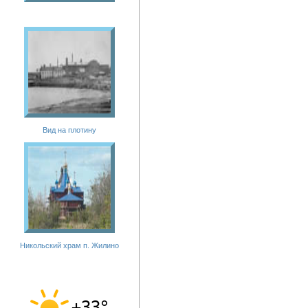
Вид на плотину
Никольский храм п. Жилино