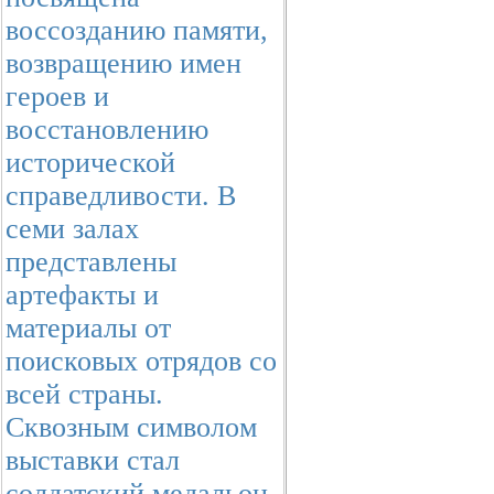
воссозданию памяти,
возвращению имен
героев и
восстановлению
исторической
справедливости. В
семи залах
представлены
артефакты и
материалы от
поисковых отрядов со
всей страны.
Сквозным символом
выставки стал
солдатский медальон.