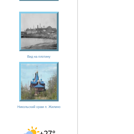
Вид на плотину
Никольский храм п. Жилино