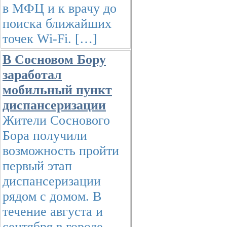
в МФЦ и к врачу до
поиска ближайших
точек Wi-Fi. […]
В Сосновом Бору
заработал
мобильный пункт
диспансеризации
Жители Соснового
Бора получили
возможность пройти
первый этап
диспансеризации
рядом с домом. В
течение августа и
сентября в городе