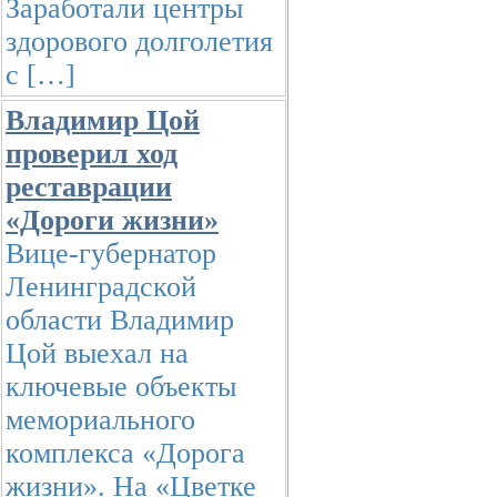
Заработали центры
здорового долголетия
с […]
Владимир Цой
проверил ход
реставрации
«Дороги жизни»
Вице-губернатор
Ленинградской
области Владимир
Цой выехал на
ключевые объекты
мемориального
комплекса «Дорога
жизни». На «Цветке