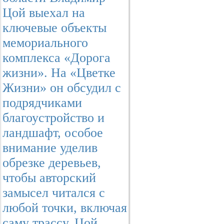
Цой выехал на
ключевые объекты
мемориального
комплекса «Дорога
жизни». На «Цветке
Жизни» он обсудил с
подрядчиками
благоустройство и
ландшафт, особое
внимание уделив
обрезке деревьев,
чтобы авторский
замысел читался с
любой точки, включая
саму трассу. Цой