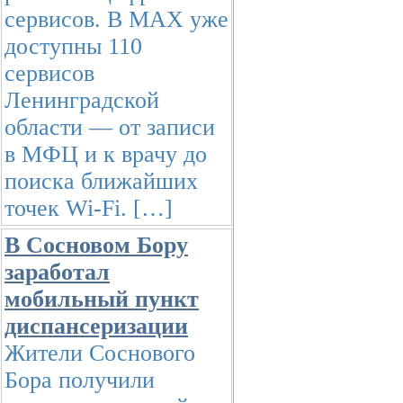
сервисов. В МАХ уже
доступны 110
сервисов
Ленинградской
области — от записи
в МФЦ и к врачу до
поиска ближайших
точек Wi-Fi. […]
В Сосновом Бору
заработал
мобильный пункт
диспансеризации
Жители Соснового
Бора получили